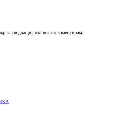
зър за следващия път когато коментирам.
ИКА