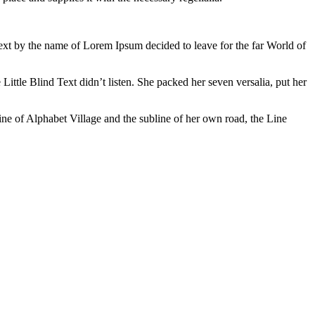
 text by the name of Lorem Ipsum decided to leave for the far World of
tle Blind Text didn’t listen. She packed her seven versalia, put her
ine of Alphabet Village and the subline of her own road, the Line