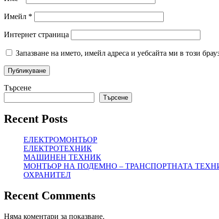
Имейл
*
Интернет страница
Запазване на името, имейл адреса и уебсайта ми в този брау
Търсене
Търсене
Recent Posts
ЕЛЕКТРОМОНТЬОР
ЕЛЕКТРОТЕХНИК
МАШИНЕН ТЕХНИК
МОНТЬОР НА ПОДЕМНО – ТРАНСПОРТНАТА ТЕХН
ОХРАНИТЕЛ
Recent Comments
Няма коментари за показване.