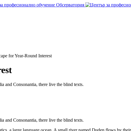
ape for Year-Round Interest
est
a and Consonantia, there live the blind texts.
a and Consonantia, there live the blind texts.
ics, a large language ocean. A small river named Duden flows by their p