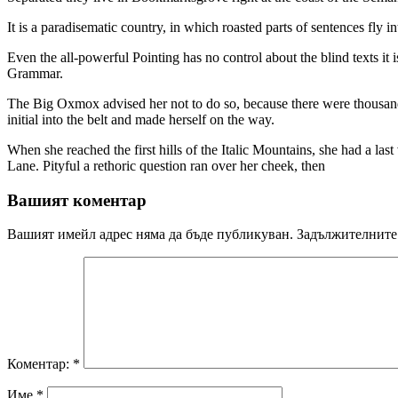
It is a paradisematic country, in which roasted parts of sentences fly 
Even the all-powerful Pointing has no control about the blind texts it
Grammar.
The Big Oxmox advised her not to do so, because there were thousands
initial into the belt and made herself on the way.
When she reached the first hills of the Italic Mountains, she had a l
Lane. Pityful a rethoric question ran over her cheek, then
Вашият коментар
Вашият имейл адрес няма да бъде публикуван.
Задължителните 
Коментар:
*
Име
*