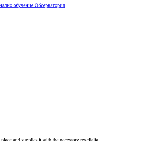
lace and supplies it with the necessary regelialia.