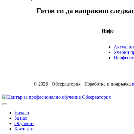
Готов си да направиш следва
Инфо
Актуални
Учебни п
Професи
© 2026 · Обсерватория · Изработка и подръжка
Начало
За нас
Обучения
Контакти