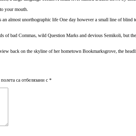
into your mouth.
 is an almost unorthographic life One day however a small line of blind
 of bad Commas, wild Question Marks and devious Semikoli, but the Lit
ast view back on the skyline of her hometown Bookmarksgrove, the headl
полета са отбелязани с
*