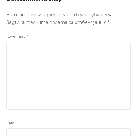
Вашият имейл адрес няма да бъде публикуван.
Задължителните полета са отбелязани с
*
Коментар:
*
Име
*