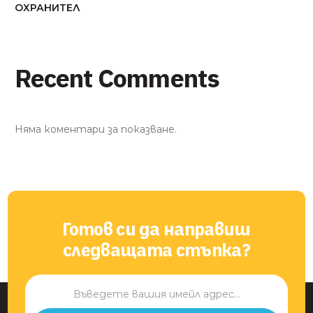
ОХРАНИТЕЛ
Recent Comments
Няма коментари за показване.
Готов си да направиш
следващата стъпка?