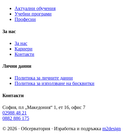
Актуални обучения
Учебни програми
Професии
За нас
За нас
Кариери
Контакти
Лични данни
Политика за личните данни
Политика за използване на бисквитки
Контакти
София, пл „Македония“ 1, ет 16, офис 7
02988 48 21
0882 886 175
© 2026 · Обсерватория · Изработка и подръжка
m2design