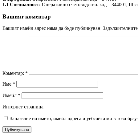
1.1 Специалност:
Оперативно счетоводство: код – 344001, III
Вашият коментар
Вашият имейл адрес няма да бъде публикуван.
Задължителните 
Коментар:
*
Име
*
Имейл
*
Интернет страница
Запазване на името, имейл адреса и уебсайта ми в този брау