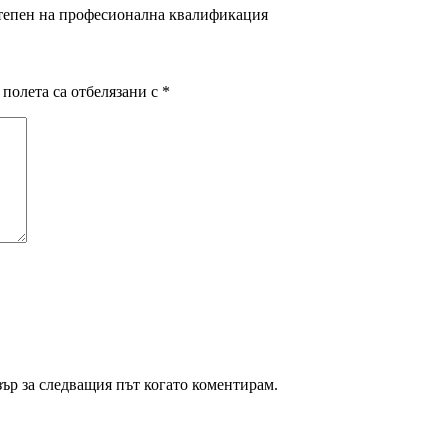
 степен на професионална квалификация
полета са отбелязани с
*
зър за следващия път когато коментирам.