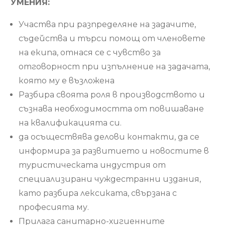
УМЕНИЯ:
Участва при разпределяне на задачите,
съдейства и търси помощ от членовете
на екипа, отнася се с чувство за
отговорност при изпълнение на задачата,
която му е възложена
Разбира своята роля в производството и
съзнава необходимостта от повишаване
на квалификацията си.
да осъществява делови контакти, да се
информира за развитието и новостите в
туристическата индустрия от
специализирани чуждестранни издания,
като разбира лексиката, свързана с
професията му.
Прилага санитарно-хигиенните