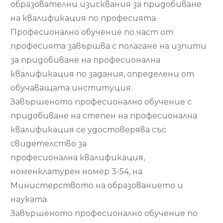
образователни изисквания за придобиване
на квалификация по професията.
Професионално обучение по част от
професията завършва с полагане на изпити
за придобиване на професионална
квалификация по задания, определени от
обучаващата институция.
Завършеното професионално обучение с
придобиване на степен на професионална
квалификация се удостоверява със
свидетелство за
професионална квалификация,
номенклатурен номер 3-54, на
Министерството на образованието и
науката.
Завършеното професионално обучение по