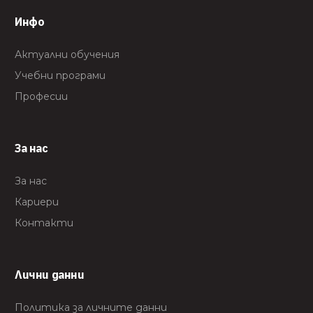
Инфо
Актуални обучения
Учебни програми
Професии
За нас
За нас
Кариери
Контакти
Лични данни
Политика за личните данни