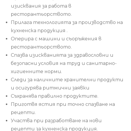
изисквания за работа в
ресторантьорството.
Прилага технологията за производство на
кухненска продукция .
Оперира с машини и съоръжения в
ресторантьорството.
Спазва изискванията за здравословни и
безопасни условия на труд и санитарно-
хигиенните норми.
Следи за наличните хранителни продукти
и осигурява ритмични заявки
Съхранява правилно продуктите.
Приготвя ястия при точно спазване на
рецепти.
Участва при разработване на нови
рецепти за кухненска продукция.