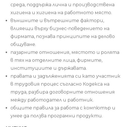
среда, поддържа лична и производствена
хигиена и хигиена на работното място.
външните и вътрешните фактори,
влияещи върху бизнес-поведението на
фирмата, познава принципите на делово
общуване.
пазарните отношения, мястото и ролята
в тях на отделните лица, фирмите,
институциите и държавата.
правата и задълженията си като участник
в трудовия процес съгласно Кодекса на
труда, разбира договорните отношения
между работодател и работник.
общите правила за работа с компютър и
умее да ползва програмни продукти.