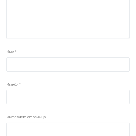
Име
*
Имейл
*
Интернет страница