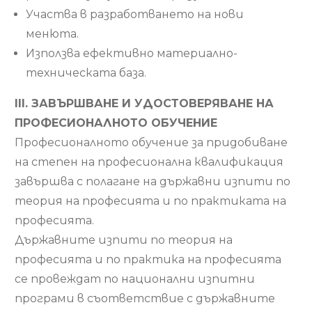
Участва в разработването на нови
менюта.
Използва ефективно материално-
техническата база.
ІII. ЗАВЪРШВАНЕ И УДОСТОВЕРЯВАНЕ НА
ПРОФЕСИОНАЛНОТО ОБУЧЕНИЕ
Професионалното обучение за придобиване
на степен на професионална квалификация
завършва с полагане на държавни изпити по
теория на професията и по практиката на
професията.
Държавните изпити по теория на
професията и по практика на професията
се провеждат по национални изпитни
програми в съответствие с държавните