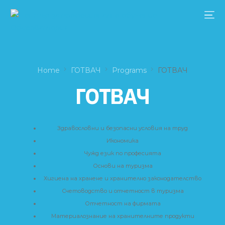
Home
ГОТВАЧ
Programs
ГОТВАЧ
ГОТВАЧ
Здравословни и безопасни условия на труд
Икономика
Чужд език по професията
Основи на туризма
Хигиена на хранене и хранително законодателство
Счетоводство и отчетност в туризма
Отчетност на фирмата
Материалознание на хранителните продукти