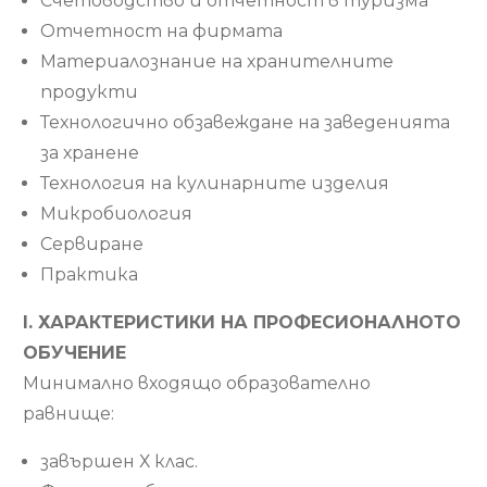
Счетоводство и отчетност в туризма
Отчетност на фирмата
Материалознание на хранителните
продукти
Технологично обзавеждане на заведенията
за хранене
Технология на кулинарните изделия
Микробиология
Сервиране
Практика
І. ХАРАКТЕРИСТИКИ НА ПРОФЕСИОНАЛНОТО
ОБУЧЕНИЕ
Минимално входящо образователно
равнище:
завършен Х клас.