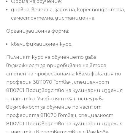
Форма на обучение:
дневна, вечерна, задочна, кореспондентска,
самостоятелна, дистанционна.
Организационна форма:
квалификационен курс.
Пълният курс на обучението дава
възможност за придобиване на втора
степен на професионална квалификация по
професия 3811070 Готвач, специалност
8110701 Производство на кулинарни изделия
и напитки. Учебният план осигурява
възможност за обучение по част от
професията 811070 Готвач, специалност
8110701 Производство на кулинарни изделия
и напитки в съответствие с Рамкова