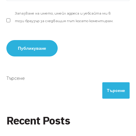
Запазване на името, имейл адреса и уебсайта ми в
този браузър за следващия път когато коментирам.
Търсене
Търсене
Recent Posts