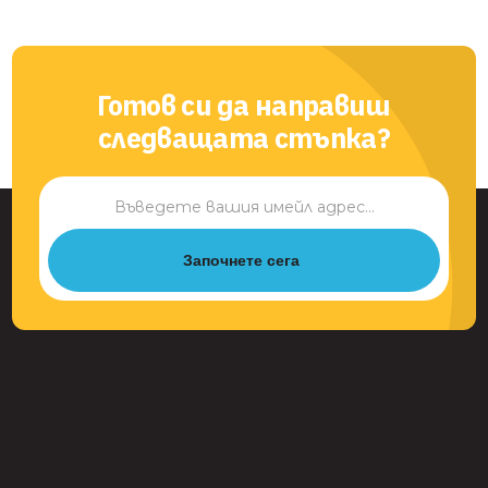
Готов си да направиш
следващата стъпка?
Започнете сега