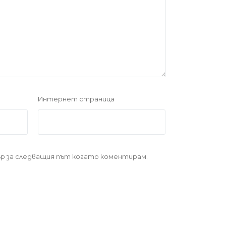
Интернет страница
зър за следващия път когато коментирам.