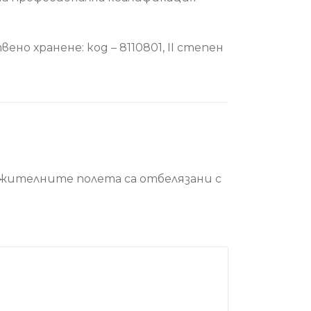
но хранене: код – 8110801, II степен
жителните полета са отбелязани с