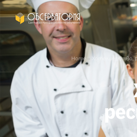
Home
Хотелиерство, 
ре