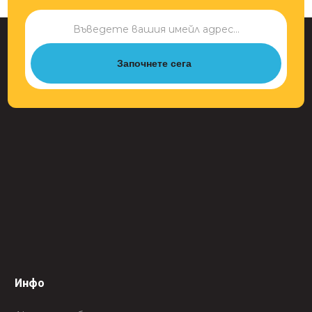
Започнете сега
Инфо