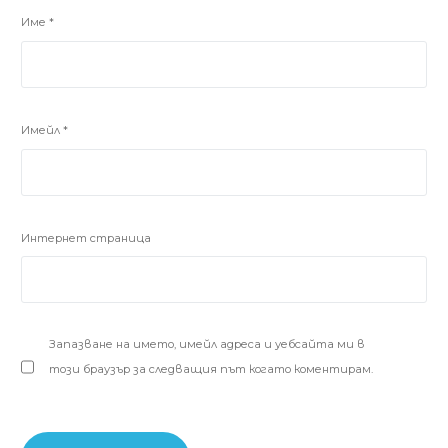
Име
*
Имейл
*
Интернет страница
Запазване на името, имейл адреса и уебсайта ми в
този браузър за следващия път когато коментирам.