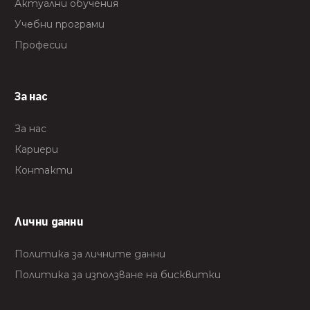
Актуални обучения
Учебни програми
Професии
За нас
За нас
Кариери
Контакти
Лични данни
Политика за личните данни
Политика за използване на бисквитки