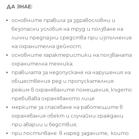
ДА ЗНАЕ:
основните правила за здравословни и
безопасни условия на труд и ползване на
лични предпазни средства при изпълнение
на охранителна дейност;
основните характеристики на ползваната
охранителна техника;
правилата за недопускане на нарушения на
обществения ред и пропускателния
режим в охраняваните помещения, където
пребивава охраняваното лице
мерките за спасяване на работещите в
охранявания обект и случайни граждани
при аварии и бедствия;
при постъпване в наряд задачите, които