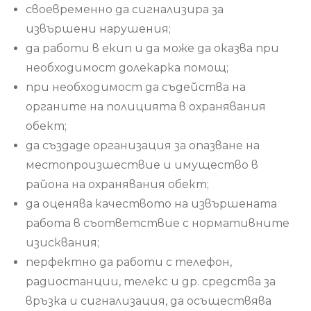
своевременно да сигнализира за
извършени нарушения;
да работи в екип и да може да оказва при
необходимост долекарка помощ;
при необходимост да съдейства на
органите на полицията в охранявания
обект;
да създаде организация за опазване на
местопроизшествие и имущество в
района на охранявания обект;
да оценява качеството на извършената
работа в съответствие с нормативните
изисквания;
перфектно да работи с телефон,
радиостанции, телекс и др. средства за
връзка и сигнализация, да осъществява