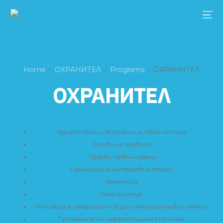
Home
ОХРАНИТЕЛ
Programs
ОХРАНИТЕЛ
ОХРАНИТЕЛ
Здравословни и безопасни условия на труд
Основи на правото
Трудово правни норми
Организация на трудовия процес
Икономика
Предприятие
Мотивация ,предприемчив дух и комуникативни умения
Приложение на информатционна техника