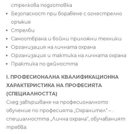
стрелкова подготовка
Безопасност при боравене с огнестрелно
оръжие
Стрелби
Самоотбрана и бойни приложни техники
Организация на личната охрана
Организация и тактика на личната охрана
Практика по дейността
I. ПРОФЕСИОНАЛНА КВАЛИФИКАЦИОННА
ХАРАКТЕРИСТИКА НА ПРОФЕСИЯТА
(СПЕЦИАЛНОСТТА)
След завършване на професионалното
обучение по професията „Охранител“ – .
специалността „Лична охрана“, обучаваният
трябва: