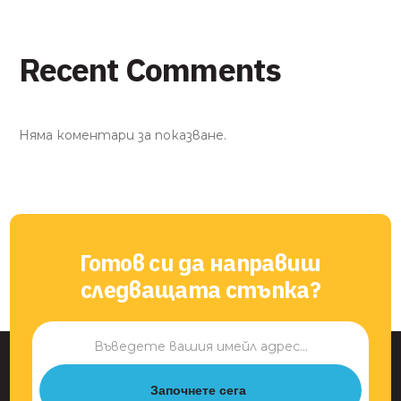
Recent Comments
Няма коментари за показване.
Готов си да направиш
следващата стъпка?
Започнете сега