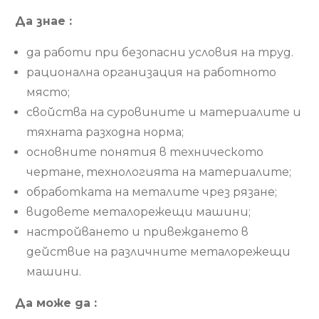
Да знае :
да работи при безопасни условия на труд.
рационална организация на работното
място;
свойства на суровините и материалите и
тяхната разходна норма;
основните понятия в техническото
чертане, технологията на материалите;
обработката на металите чрез рязане;
видовете металорежещи машини;
настройването и привеждането в
действие на различните металорежещи
машини.
Да може да :