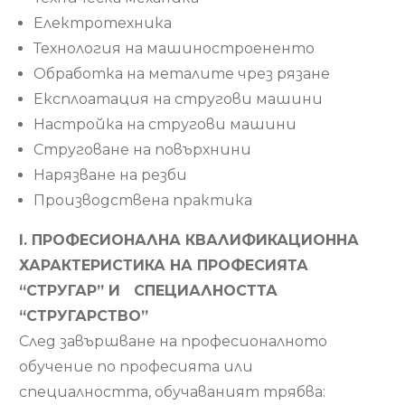
Електротехника
Технология на машиностроененто
Обработка на металите чрез рязане
Експлоатация на стругови машини
Настройка на стругови машини
Струговане на повърхнини
Нарязване на резби
Производствена практика
І. ПРОФЕСИОНАЛНА КВАЛИФИКАЦИОННА
ХАРАКТЕРИСТИКА НА ПРОФЕСИЯТА
“СТРУГАР” И СПЕЦИАЛНОСТТА
“СТРУГАРСТВО”
След завършване на професионалното
обучение по професията или
специалността, обучаваният трябва: