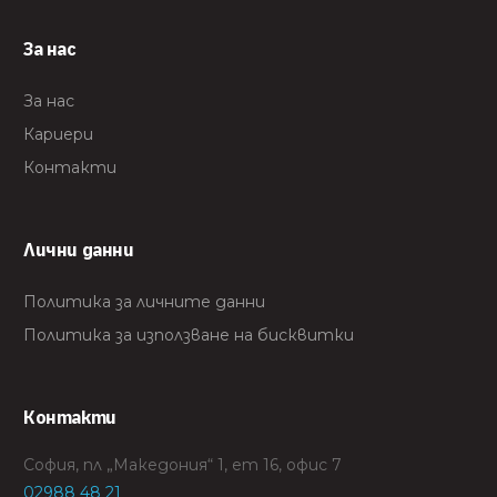
За нас
За нас
Кариери
Контакти
Лични данни
Политика за личните данни
Политика за използване на бисквитки
Контакти
София, пл „Македония“ 1, ет 16, офис 7
02988 48 21