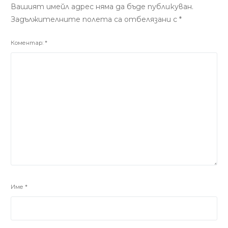
Вашият имейл адрес няма да бъде публикуван.
Задължителните полета са отбелязани с
*
Коментар:
*
Име
*