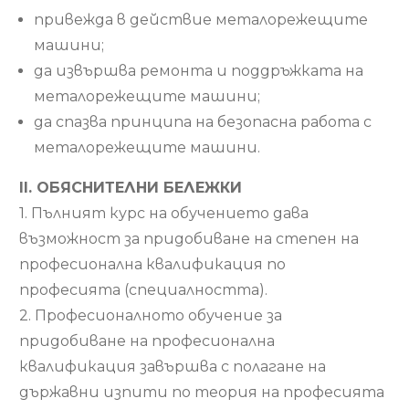
привежда в действие металорежещите
машини;
да извършва ремонта и поддръжката на
металорежещите машини;
да спазва принципа на безопасна работа с
металорежещите машини.
ІІ. ОБЯСНИТЕЛНИ БЕЛЕЖКИ
1. Пълният курс на обучението дава
възможност за придобиване на степен на
професионална квалификация по
професията (специалността).
2. Професионалното обучение за
придобиване на професионална
квалификация завършва с полагане на
държавни изпити по теория на професията