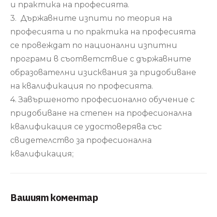
и практика на професията.
3. Държавните изпити по теория на
професията и по практика на професията
се провеждат по национални изпитни
програми в съответствие с държавните
образователни изисквания за придобиване
на квалификация по професията.
4. Завършеното професионално обучение с
придобиване на степен на професионална
квалификация се удостоверява със
свидетелство за професионална
квалификация;
Вашият коментар