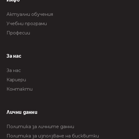
Актуални обучения
Учебни програми
Професии
За нас
За нас
Кариери
Контакти
Лични данни
Политика за личните данни
Политика за използване на бисквитки