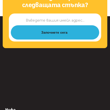
следващата стъпка?
Започнете сега
Инфо