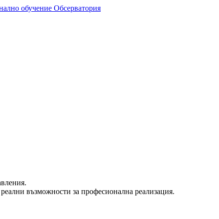
авления.
 реални възможности за професионална реализация.