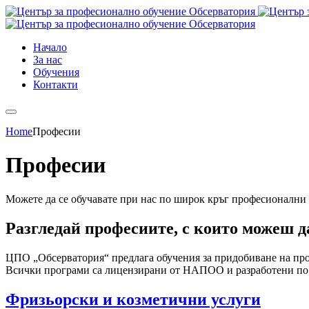
Начало
За нас
Обучения
Контакти
Home
Професии
Професии
Можете да се обучавате при нас по широк кръг професионални 
Разгледай професиите, с които можеш д
ЦПО „Обсерватория“ предлага обучения за придобиване на пр
Всички програми са лицензирани от НАПОО и разработени по д
Фризьорски и козметични услуги