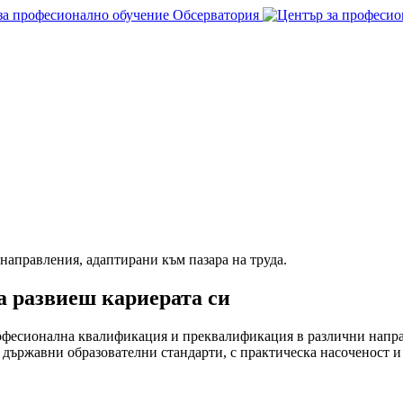
направления, адаптирани към пазара на труда.
а развиеш кариерата си
офесионална квалификация и преквалификация в различни напр
ържавни образователни стандарти, с практическа насоченост и