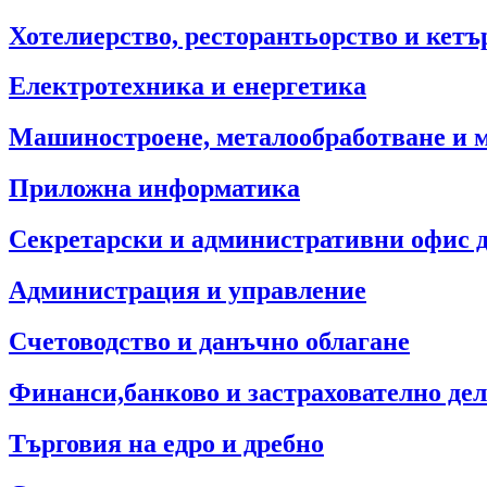
Хотелиерство, ресторантьорство и кетъ
Електротехника и енергетика
Машиностроене, металообработване и 
Приложна информатика
Секретарски и административни офис 
Администрация и управление
Счетоводство и данъчно облагане
Финанси,банково и застрахователно де
Търговия на едро и дребно